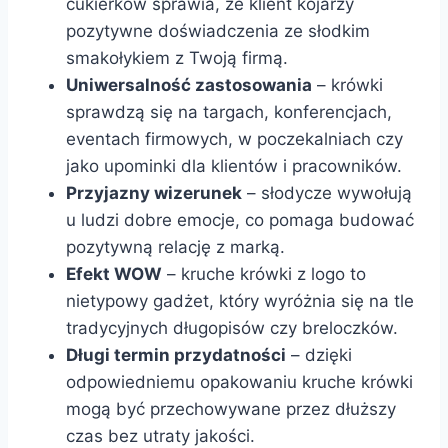
cukierków sprawia, że klient kojarzy
pozytywne doświadczenia ze słodkim
smakołykiem z Twoją firmą.
Uniwersalność zastosowania
– krówki
sprawdzą się na targach, konferencjach,
eventach firmowych, w poczekalniach czy
jako upominki dla klientów i pracowników.
Przyjazny wizerunek
– słodycze wywołują
u ludzi dobre emocje, co pomaga budować
pozytywną relację z marką.
Efekt WOW
– kruche krówki z logo to
nietypowy gadżet, który wyróżnia się na tle
tradycyjnych długopisów czy breloczków.
Długi termin przydatności
– dzięki
odpowiedniemu opakowaniu kruche krówki
mogą być przechowywane przez dłuższy
czas bez utraty jakości.