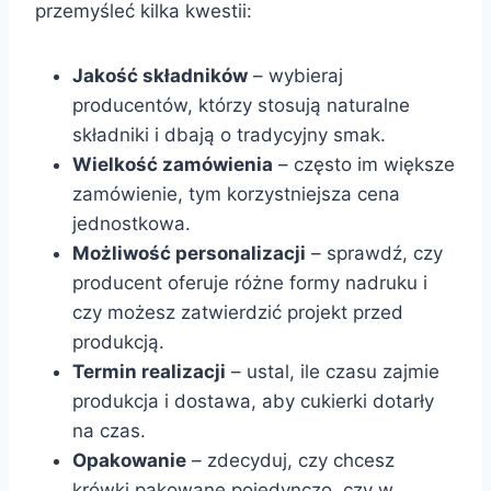
przemyśleć kilka kwestii:
Jakość składników
– wybieraj
producentów, którzy stosują naturalne
składniki i dbają o tradycyjny smak.
Wielkość zamówienia
– często im większe
zamówienie, tym korzystniejsza cena
jednostkowa.
Możliwość personalizacji
– sprawdź, czy
producent oferuje różne formy nadruku i
czy możesz zatwierdzić projekt przed
produkcją.
Termin realizacji
– ustal, ile czasu zajmie
produkcja i dostawa, aby cukierki dotarły
na czas.
Opakowanie
– zdecyduj, czy chcesz
krówki pakowane pojedynczo, czy w