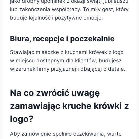
jako drobny upominek z okazji świąt, jubileuszu
lub zakończenia współpracy. To miły gest, który
buduje lojalność i pozytywne emocje.
Biura, recepcje i poczekalnie
Stawiając miseczkę z kruchemi krówek z logo
w miejscu dostępnym dla klientów, budujesz
wizerunek firmy przyjaznej i dbającej o detale.
Na co zwrócić uwagę
zamawiając kruche krówki z
logo?
Aby zamówienie spełniło oczekiwania, warto