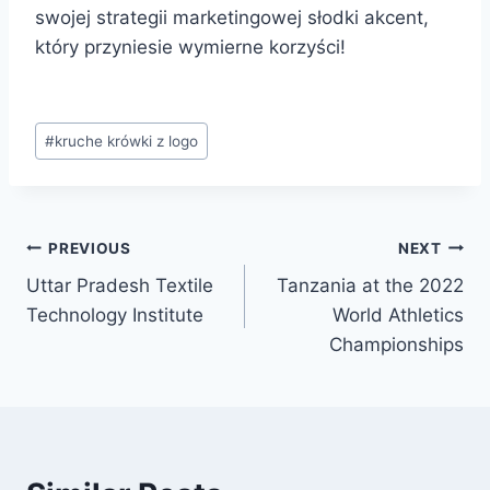
swojej strategii marketingowej słodki akcent,
który przyniesie wymierne korzyści!
Post
#
kruche krówki z logo
Tags:
Post
PREVIOUS
NEXT
Uttar Pradesh Textile
Tanzania at the 2022
navigation
Technology Institute
World Athletics
Championships