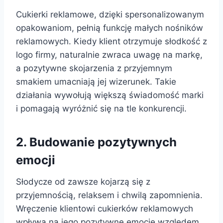
Cukierki reklamowe, dzięki spersonalizowanym
opakowaniom, pełnią funkcję małych nośników
reklamowych. Kiedy klient otrzymuje słodkość z
logo firmy, naturalnie zwraca uwagę na markę,
a pozytywne skojarzenia z przyjemnym
smakiem umacniają jej wizerunek. Takie
działania wywołują większą świadomość marki
i pomagają wyróżnić się na tle konkurencji.
2. Budowanie pozytywnych
emocji
Słodycze od zawsze kojarzą się z
przyjemnością, relaksem i chwilą zapomnienia.
Wręczenie klientowi cukierków reklamowych
wpływa na jego pozytywne emocje względem