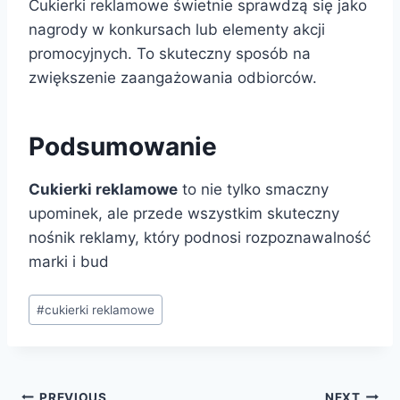
Cukierki reklamowe świetnie sprawdzą się jako
nagrody w konkursach lub elementy akcji
promocyjnych. To skuteczny sposób na
zwiększenie zaangażowania odbiorców.
Podsumowanie
Cukierki reklamowe
to nie tylko smaczny
upominek, ale przede wszystkim skuteczny
nośnik reklamy, który podnosi rozpoznawalność
marki i bud
Post
#
cukierki reklamowe
Tags:
PREVIOUS
NEXT