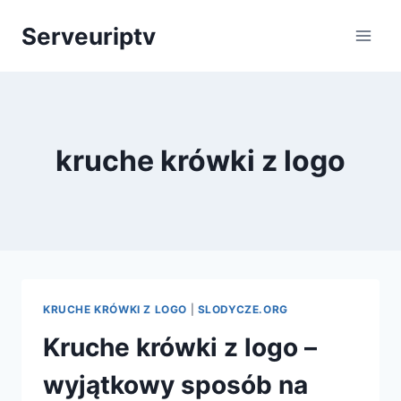
Skip
Serveuriptv
to
content
kruche krówki z logo
KRUCHE KRÓWKI Z LOGO
|
SLODYCZE.ORG
Kruche krówki z logo –
wyjątkowy sposób na