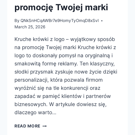
promocję Twojej marki
By
QNkSnHCqAWBr7e9HomyTyOmqD8xSvI
March 25, 2026
Kruche krówki z logo – wyjątkowy sposób
na promocję Twojej marki Kruche krówki z
logo to doskonały pomysł na oryginalną i
smakowitą formę reklamy. Ten klasyczny,
słodki przysmak zyskuje nowe życie dzięki
personalizacji, która pozwala firmom
wyróżnić się na tle konkurencji oraz
zapadać w pamięć klientów i partnerów
biznesowych. W artykule dowiesz się,
dlaczego warto…
KRUCHE
READ MORE
KRÓWKI