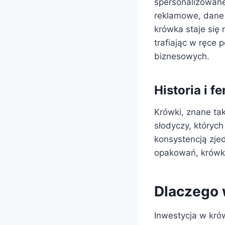
spersonalizowane
reklamowe, dane 
krówka staje się
trafiając w ręce
biznesowych.
Historia i 
Krówki, znane tak
słodyczy, któryc
konsystencją zjed
opakowań, krówki
Dlaczego 
Inwestycja w kró