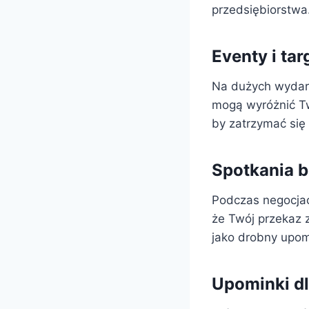
przedsiębiorstwa
Eventy i ta
Na dużych wydarze
mogą wyróżnić Tw
by zatrzymać się 
Spotkania b
Podczas negocjacj
że Twój przekaz 
jako drobny upomi
Upominki dl