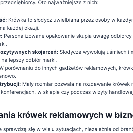
ni przedsiębiorcy. Oto najważniejsze z nich:
ść:
Krówka to słodycz uwielbiana przez osoby w każdy
na każdej okazji.
:
Personalizowane opakowanie skupia uwagę odbiorcy n
ki.
ozytywnych skojarzeń:
Słodycze wywołują uśmiech i m
 na lepszy odbiór marki.
 porównaniu do innych gadżetów reklamowych, krówk
cenowo.
rybucji:
Mały rozmiar pozwala na rozdawanie krówek 
, konferencjach, w sklepie czy podczas wizyty handlowej
nia krówek reklamowych w bizn
 sprawdzą się w wielu sytuacjach, niezależnie od branż