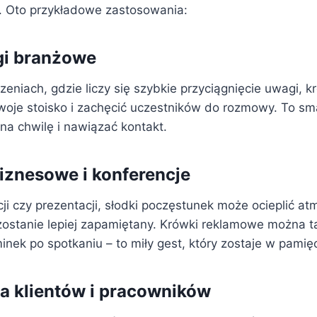
. Oto przykładowe zastosowania:
rgi branżowe
niach, gdzie liczy się szybkie przyciągnięcie uwagi, kr
oje stoisko i zachęcić uczestników do rozmowy. To sm
na chwilę i nawiązać kontakt.
iznesowe i konferencje
i czy prezentacji, słodki poczęstunek może ocieplić atm
zostanie lepiej zapamiętany. Krówki reklamowe można 
nek po spotkaniu – to miły gest, który zostaje w pamięc
a klientów i pracowników