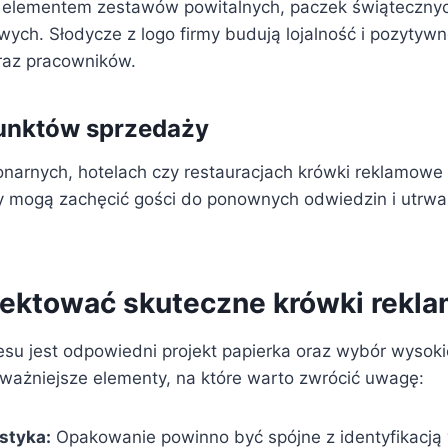
 elementem zestawów powitalnych, paczek świąteczny
wych. Słodycze z logo firmy budują lojalność i pozytyw
raz pracowników.
unktów sprzedaży
onarnych, hotelach czy restauracjach krówki reklamow
y mogą zachęcić gości do ponownych odwiedzin i utrwa
jektować skuteczne krówki rekl
su jest odpowiedni projekt papierka oraz wybór wysokie
jważniejsze elementy, na które warto zwrócić uwagę:
ystyka:
Opakowanie powinno być spójne z identyfikacją 