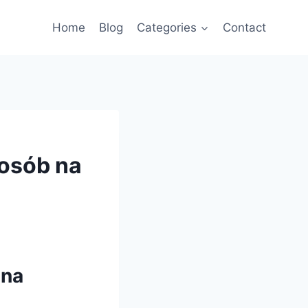
Home
Blog
Categories
Contact
posób na
 na