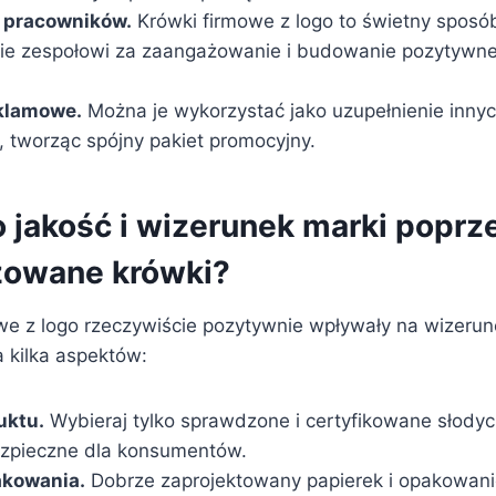
a pracowników.
Krówki firmowe z logo to świetny sposó
e zespołowi za zaangażowanie i budowanie pozytywne
eklamowe.
Można je wykorzystać jako uzupełnienie inny
 tworząc spójny pakiet promocyjny.
o jakość i wizerunek marki poprz
zowane krówki?
we z logo rzeczywiście pozytywnie wpływały na wizerun
 kilka aspektów:
uktu.
Wybieraj tylko sprawdzone i certyfikowane słodyc
ezpieczne dla konsumentów.
akowania.
Dobrze zaprojektowany papierek i opakowani