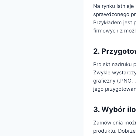
Na rynku istnieje
sprawdzonego pro
Przykładem jest 
firmowych z możl
2. Przygoto
Projekt nadruku p
Zwykle wystarczy 
graficzny (.PNG, 
jego przygotowan
3. Wybór il
Zamówienia można
produktu. Dobrze