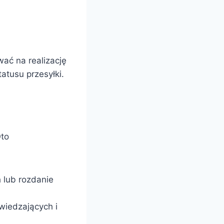
wać na realizację
atusu przesyłki.
Oto
 lub rozdanie
wiedzających i