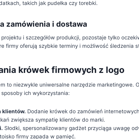
tkach, takich jak pudełka czy torebki.
cja zamówienia i dostawa
projektu i szczegółów produkcji, pozostaje tylko oczeki
 firmy oferują szybkie terminy i możliwość śledzenia st
nia krówek firmowych z logo
em to niezwykle uniwersalne narzędzie marketingowe. 
e sposoby ich wykorzystania:
 klientów.
Dodanie krówek do zamówień internetowych
kań zwiększa sympatię klientów do marki.
i.
Słodki, spersonalizowany gadżet przyciąga uwagę od
stoisko firmy zapada w pamięć.