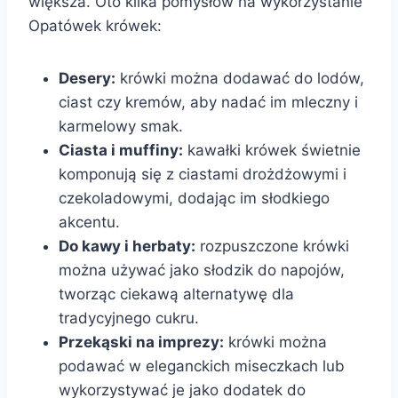
większa. Oto kilka pomysłów na wykorzystanie
Opatówek krówek:
Desery:
krówki można dodawać do lodów,
ciast czy kremów, aby nadać im mleczny i
karmelowy smak.
Ciasta i muffiny:
kawałki krówek świetnie
komponują się z ciastami drożdżowymi i
czekoladowymi, dodając im słodkiego
akcentu.
Do kawy i herbaty:
rozpuszczone krówki
można używać jako słodzik do napojów,
tworząc ciekawą alternatywę dla
tradycyjnego cukru.
Przekąski na imprezy:
krówki można
podawać w eleganckich miseczkach lub
wykorzystywać je jako dodatek do