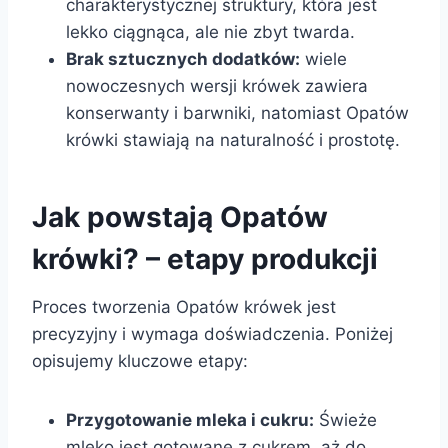
charakterystycznej struktury, która jest
lekko ciągnąca, ale nie zbyt twarda.
Brak sztucznych dodatków:
wiele
nowoczesnych wersji krówek zawiera
konserwanty i barwniki, natomiast Opatów
krówki stawiają na naturalność i prostotę.
Jak powstają Opatów
krówki? – etapy produkcji
Proces tworzenia Opatów krówek jest
precyzyjny i wymaga doświadczenia. Poniżej
opisujemy kluczowe etapy:
Przygotowanie mleka i cukru:
Świeże
mleko jest gotowane z cukrem, aż do