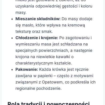
uzyskania odpowiedniej gęstości i koloru
masy.
Mieszanie składników:
Do masy dodaje
się masło, które wpływa na kremową
teksturę oraz smak.
Chłodzenie i krojenie:
Po zagotowaniu i
wymieszaniu masa jest schładzana na
specjalnych powierzchniach, a następnie
krojona na niewielkie kawałki o
charakterystycznym kształcie.
Pakowanie:
Każda krówka jest ręcznie
zawijana w papierki – często z motywami
związanymi z Opatowem, co podkreśla ich
regionalne pochodzenie.
Rola tradycji i nowoczesności