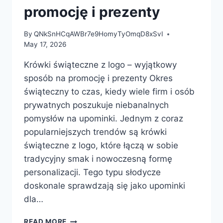
promocję i prezenty
By
QNkSnHCqAWBr7e9HomyTyOmqD8xSvI
May 17, 2026
Krówki świąteczne z logo – wyjątkowy
sposób na promocję i prezenty Okres
świąteczny to czas, kiedy wiele firm i osób
prywatnych poszukuje niebanalnych
pomysłów na upominki. Jednym z coraz
popularniejszych trendów są krówki
świąteczne z logo, które łączą w sobie
tradycyjny smak i nowoczesną formę
personalizacji. Tego typu słodycze
doskonale sprawdzają się jako upominki
dla…
KRÓWKI
READ MORE