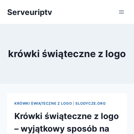
Skip
Serveuriptv
to
content
krówki świąteczne z logo
KRÓWKI ŚWIĄTECZNE Z LOGO
|
SLODYCZE.ORG
Krówki świąteczne z logo
– wyjątkowy sposób na