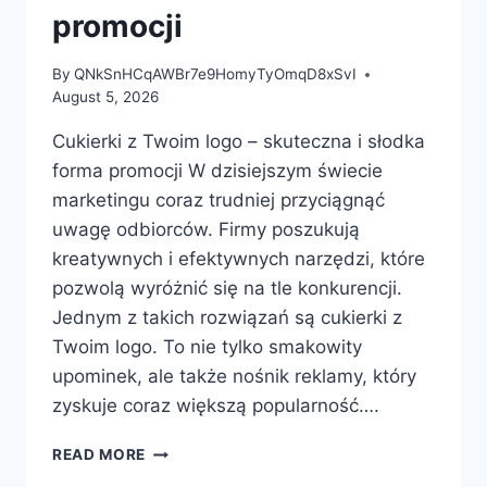
promocji
By
QNkSnHCqAWBr7e9HomyTyOmqD8xSvI
August 5, 2026
Cukierki z Twoim logo – skuteczna i słodka
forma promocji W dzisiejszym świecie
marketingu coraz trudniej przyciągnąć
uwagę odbiorców. Firmy poszukują
kreatywnych i efektywnych narzędzi, które
pozwolą wyróżnić się na tle konkurencji.
Jednym z takich rozwiązań są cukierki z
Twoim logo. To nie tylko smakowity
upominek, ale także nośnik reklamy, który
zyskuje coraz większą popularność….
CUKIERKI
READ MORE
Z