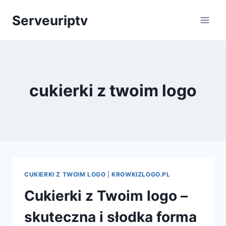
Skip
Serveuriptv
to
content
cukierki z twoim logo
CUKIERKI Z TWOIM LOGO
|
KROWKIZLOGO.PL
Cukierki z Twoim logo –
skuteczna i słodka forma