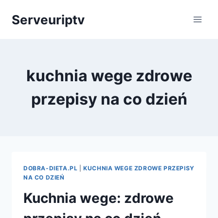
Skip
Serveuriptv
to
content
kuchnia wege zdrowe
przepisy na co dzień
DOBRA-DIETA.PL
|
KUCHNIA WEGE ZDROWE PRZEPISY
NA CO DZIEŃ
Kuchnia wege: zdrowe