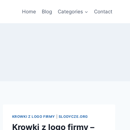
Home
Blog
Categories
Contact
KROWKI Z LOGO FIRMY
|
SLODYCZE.ORG
Krowki z logo firmy –