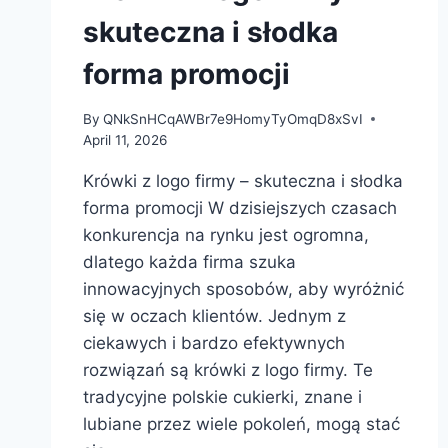
skuteczna i słodka
forma promocji
By
QNkSnHCqAWBr7e9HomyTyOmqD8xSvI
April 11, 2026
Krówki z logo firmy – skuteczna i słodka
forma promocji W dzisiejszych czasach
konkurencja na rynku jest ogromna,
dlatego każda firma szuka
innowacyjnych sposobów, aby wyróżnić
się w oczach klientów. Jednym z
ciekawych i bardzo efektywnych
rozwiązań są krówki z logo firmy. Te
tradycyjne polskie cukierki, znane i
lubiane przez wiele pokoleń, mogą stać