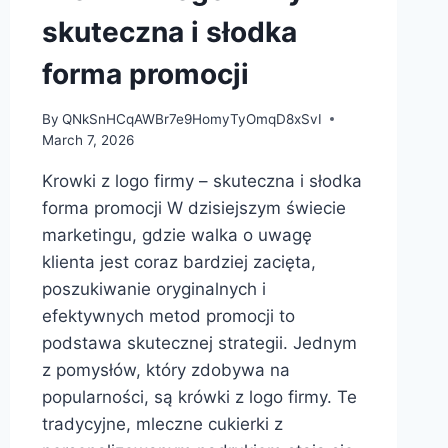
skuteczna i słodka
forma promocji
By
QNkSnHCqAWBr7e9HomyTyOmqD8xSvI
March 7, 2026
Krowki z logo firmy – skuteczna i słodka
forma promocji W dzisiejszym świecie
marketingu, gdzie walka o uwagę
klienta jest coraz bardziej zacięta,
poszukiwanie oryginalnych i
efektywnych metod promocji to
podstawa skutecznej strategii. Jednym
z pomysłów, który zdobywa na
popularności, są krówki z logo firmy. Te
tradycyjne, mleczne cukierki z