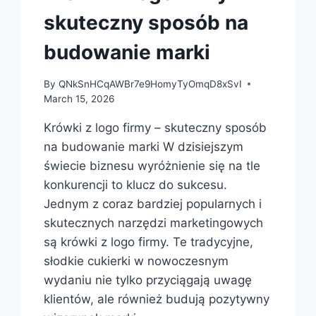
skuteczny sposób na
budowanie marki
By
QNkSnHCqAWBr7e9HomyTyOmqD8xSvI
March 15, 2026
Krówki z logo firmy – skuteczny sposób
na budowanie marki W dzisiejszym
świecie biznesu wyróżnienie się na tle
konkurencji to klucz do sukcesu.
Jednym z coraz bardziej popularnych i
skutecznych narzędzi marketingowych
są krówki z logo firmy. Te tradycyjne,
słodkie cukierki w nowoczesnym
wydaniu nie tylko przyciągają uwagę
klientów, ale również budują pozytywny