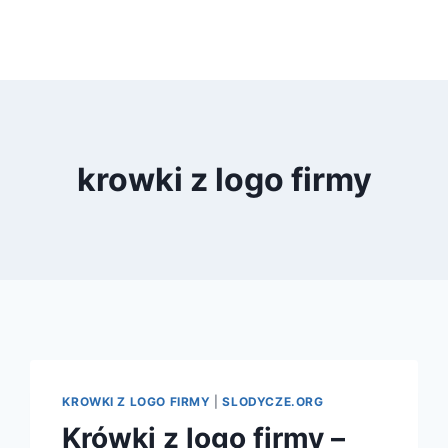
krowki z logo firmy
KROWKI Z LOGO FIRMY
|
SLODYCZE.ORG
Krówki z logo firmy –