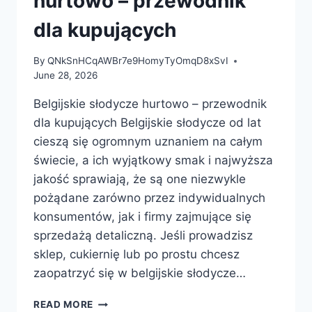
hurtowo – przewodnik
dla kupujących
By
QNkSnHCqAWBr7e9HomyTyOmqD8xSvI
June 28, 2026
Belgijskie słodycze hurtowo – przewodnik
dla kupujących Belgijskie słodycze od lat
cieszą się ogromnym uznaniem na całym
świecie, a ich wyjątkowy smak i najwyższa
jakość sprawiają, że są one niezwykle
pożądane zarówno przez indywidualnych
konsumentów, jak i firmy zajmujące się
sprzedażą detaliczną. Jeśli prowadzisz
sklep, cukiernię lub po prostu chcesz
zaopatrzyć się w belgijskie słodycze…
BELGIJSKIE
READ MORE