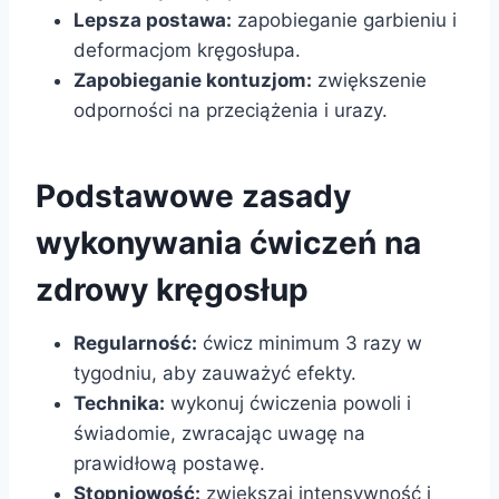
Lepsza postawa:
zapobieganie garbieniu i
deformacjom kręgosłupa.
Zapobieganie kontuzjom:
zwiększenie
odporności na przeciążenia i urazy.
Podstawowe zasady
wykonywania ćwiczeń na
zdrowy kręgosłup
Regularność:
ćwicz minimum 3 razy w
tygodniu, aby zauważyć efekty.
Technika:
wykonuj ćwiczenia powoli i
świadomie, zwracając uwagę na
prawidłową postawę.
Stopniowość:
zwiększaj intensywność i