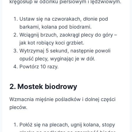
kręgosłup w odcinku piersiowym i lędźwiowym.
Ustaw się na czworakach, dłonie pod
barkami, kolana pod biodrami.
Wciągnij brzuch, zaokrągl plecy do góry –
jak kot robiący koci grzbiet.
Wytrzymaj 5 sekund, następnie powoli
opuść plecy, wyginając je w dół.
Powtórz 10 razy.
2. Mostek biodrowy
Wzmacnia mięśnie pośladków i dolnej części
pleców.
Połóż się na plecach, ugnij kolana, stopy