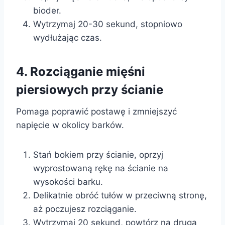
bioder.
Wytrzymaj 20-30 sekund, stopniowo
wydłużając czas.
4. Rozciąganie mięśni
piersiowych przy ścianie
Pomaga poprawić postawę i zmniejszyć
napięcie w okolicy barków.
Stań bokiem przy ścianie, oprzyj
wyprostowaną rękę na ścianie na
wysokości barku.
Delikatnie obróć tułów w przeciwną stronę,
aż poczujesz rozciąganie.
Wytrzymaj 20 sekund, powtórz na drugą