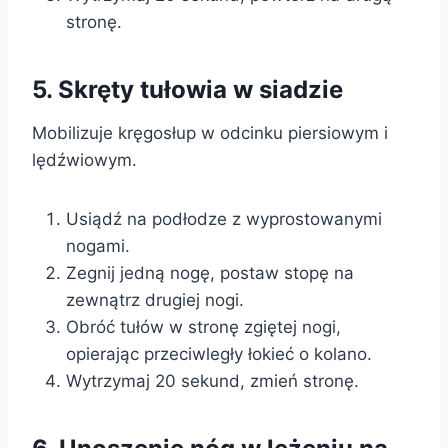
stronę.
5. Skręty tułowia w siadzie
Mobilizuje kręgosłup w odcinku piersiowym i
lędźwiowym.
Usiądź na podłodze z wyprostowanymi
nogami.
Zegnij jedną nogę, postaw stopę na
zewnątrz drugiej nogi.
Obróć tułów w stronę zgiętej nogi,
opierając przeciwległy łokieć o kolano.
Wytrzymaj 20 sekund, zmień stronę.