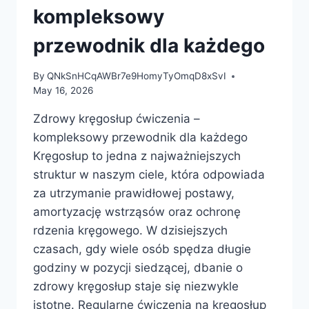
kompleksowy
przewodnik dla każdego
By
QNkSnHCqAWBr7e9HomyTyOmqD8xSvI
May 16, 2026
Zdrowy kręgosłup ćwiczenia –
kompleksowy przewodnik dla każdego
Kręgosłup to jedna z najważniejszych
struktur w naszym ciele, która odpowiada
za utrzymanie prawidłowej postawy,
amortyzację wstrząsów oraz ochronę
rdzenia kręgowego. W dzisiejszych
czasach, gdy wiele osób spędza długie
godziny w pozycji siedzącej, dbanie o
zdrowy kręgosłup staje się niezwykle
istotne. Regularne ćwiczenia na kręgosłup