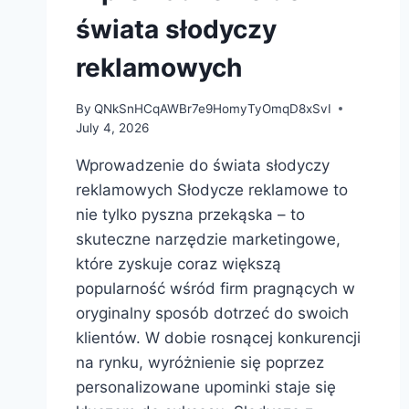
świata słodyczy
reklamowych
By
QNkSnHCqAWBr7e9HomyTyOmqD8xSvI
July 4, 2026
Wprowadzenie do świata słodyczy
reklamowych Słodycze reklamowe to
nie tylko pyszna przekąska – to
skuteczne narzędzie marketingowe,
które zyskuje coraz większą
popularność wśród firm pragnących w
oryginalny sposób dotrzeć do swoich
klientów. W dobie rosnącej konkurencji
na rynku, wyróżnienie się poprzez
personalizowane upominki staje się