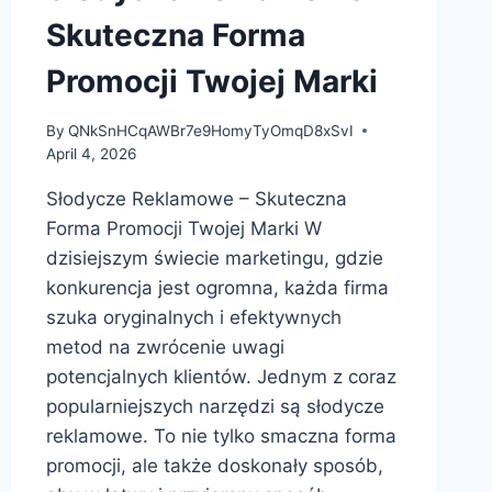
Skuteczna Forma
Promocji Twojej Marki
By
QNkSnHCqAWBr7e9HomyTyOmqD8xSvI
April 4, 2026
Słodycze Reklamowe – Skuteczna
Forma Promocji Twojej Marki W
dzisiejszym świecie marketingu, gdzie
konkurencja jest ogromna, każda firma
szuka oryginalnych i efektywnych
metod na zwrócenie uwagi
potencjalnych klientów. Jednym z coraz
popularniejszych narzędzi są słodycze
reklamowe. To nie tylko smaczna forma
promocji, ale także doskonały sposób,