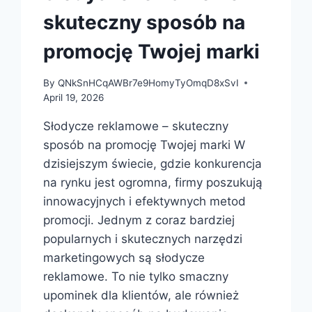
skuteczny sposób na
promocję Twojej marki
By
QNkSnHCqAWBr7e9HomyTyOmqD8xSvI
April 19, 2026
Słodycze reklamowe – skuteczny
sposób na promocję Twojej marki W
dzisiejszym świecie, gdzie konkurencja
na rynku jest ogromna, firmy poszukują
innowacyjnych i efektywnych metod
promocji. Jednym z coraz bardziej
popularnych i skutecznych narzędzi
marketingowych są słodycze
reklamowe. To nie tylko smaczny
upominek dla klientów, ale również