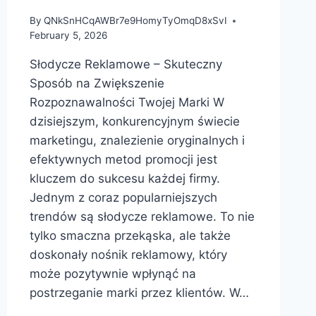
By
QNkSnHCqAWBr7e9HomyTyOmqD8xSvI
February 5, 2026
Słodycze Reklamowe – Skuteczny
Sposób na Zwiększenie
Rozpoznawalności Twojej Marki W
dzisiejszym, konkurencyjnym świecie
marketingu, znalezienie oryginalnych i
efektywnych metod promocji jest
kluczem do sukcesu każdej firmy.
Jednym z coraz popularniejszych
trendów są słodycze reklamowe. To nie
tylko smaczna przekąska, ale także
doskonały nośnik reklamowy, który
może pozytywnie wpłynąć na
postrzeganie marki przez klientów. W…