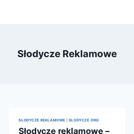
Słodycze Reklamowe
SŁODYCZE REKLAMOWE
|
SLODYCZE.ORG
Słodycze reklamowe –