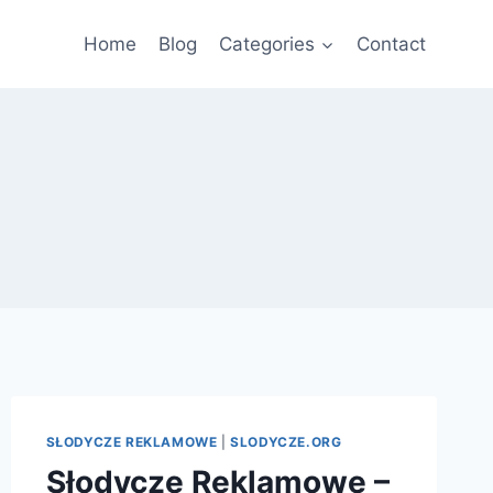
Home
Blog
Categories
Contact
SŁODYCZE REKLAMOWE
|
SLODYCZE.ORG
Słodycze Reklamowe –