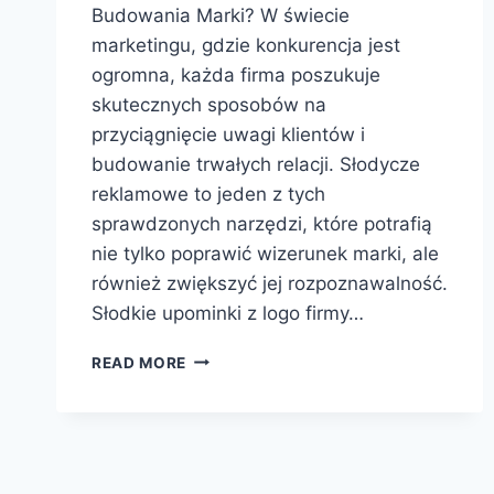
Budowania Marki? W świecie
marketingu, gdzie konkurencja jest
ogromna, każda firma poszukuje
skutecznych sposobów na
przyciągnięcie uwagi klientów i
budowanie trwałych relacji. Słodycze
reklamowe to jeden z tych
sprawdzonych narzędzi, które potrafią
nie tylko poprawić wizerunek marki, ale
również zwiększyć jej rozpoznawalność.
Słodkie upominki z logo firmy…
SŁODYCZE
READ MORE
REKLAMOWE
–
JAK
WYKORZYSTAĆ
SŁODKIE