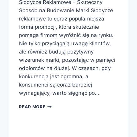
Słodycze Reklamowe – Skuteczny
Sposób na Budowanie Marki Słodycze
reklamowe to coraz popularniejsza
forma promocji, która skutecznie
pomaga firmom wyróżnić się na rynku.
Nie tylko przyciągają uwagę klientów,
ale również budują pozytywny
wizerunek marki, pozostając w pamięci
odbiorców na dłużej. W czasach, gdy
konkurencja jest ogromna, a
konsumenci są coraz bardziej
wymagający, warto sięgnąć po…
SŁODYCZE
READ MORE
REKLAMOWE
–
SKUTECZNY
SPOSÓB