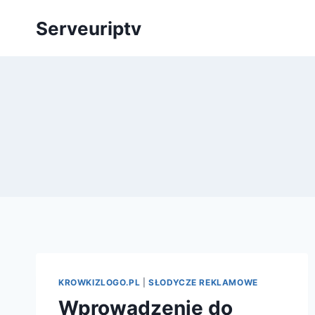
Skip
Serveuriptv
to
content
KROWKIZLOGO.PL
|
SŁODYCZE REKLAMOWE
Wprowadzenie do