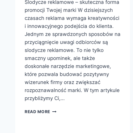
Slodycze reklamowe – skuteczna forma
promocji Twojej marki W dzisiejszych
czasach reklama wymaga kreatywności
i innowacyjnego podejścia do klienta.
Jednym ze sprawdzonych sposobów na
przyciągnięcie uwagi odbiorców są
slodycze reklamowe. To nie tylko
smaczny upominek, ale także
doskonałe narzędzie marketingowe,
które pozwala budować pozytywny
wizerunek firmy oraz zwiększać
rozpoznawalność marki. W tym artykule
przybliżymy Ci,…
SLODYCZE
READ MORE
REKLAMOWE
–
SKUTECZNA