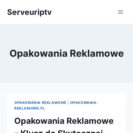
Skip
Serveuriptv
to
content
Opakowania Reklamowe
OPAKOWANIA REKLAMOWE
|
OPAKOWANIA-
REKLAMOWE.PL
Opakowania Reklamowe