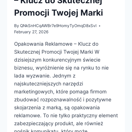
– Klucz do Skutecznej
Promocji Twojej Marki
By
QNkSnHCqAWBr7e9HomyTyOmqD8xSvI
February 27, 2026
Opakowania Reklamowe – Klucz do
Skutecznej Promocji Twojej Marki W
dzisiejszym konkurencyjnym świecie
biznesu, wyróżnienie się na rynku to nie
lada wyzwanie. Jednym z
najskuteczniejszych narzędzi
marketingowych, które pomaga firmom
zbudować rozpoznawalność i pozytywne
skojarzenia z marką, są opakowania
reklamowe. To nie tylko praktyczny element
zabezpieczający produkt, ale również
nośnik komunikatu, który może