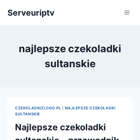
Skip
Serveuriptv
to
content
najlepsze czekoladki
sultanskie
CZEKOLADKIZLOGO.PL
|
NAJLEPSZE CZEKOLADKI
SULTANSKIE
Najlepsze czekoladki