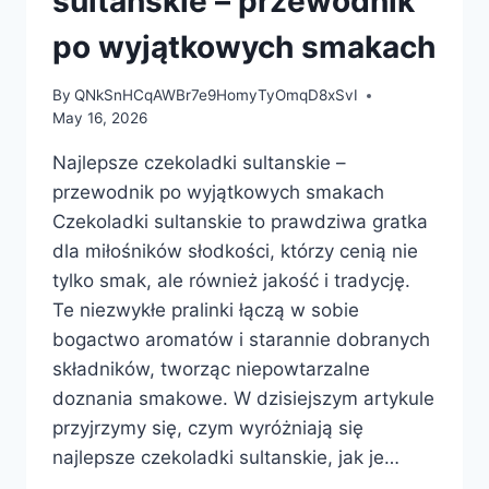
sultanskie – przewodnik
po wyjątkowych smakach
By
QNkSnHCqAWBr7e9HomyTyOmqD8xSvI
May 16, 2026
Najlepsze czekoladki sultanskie –
przewodnik po wyjątkowych smakach
Czekoladki sultanskie to prawdziwa gratka
dla miłośników słodkości, którzy cenią nie
tylko smak, ale również jakość i tradycję.
Te niezwykłe pralinki łączą w sobie
bogactwo aromatów i starannie dobranych
składników, tworząc niepowtarzalne
doznania smakowe. W dzisiejszym artykule
przyjrzymy się, czym wyróżniają się
najlepsze czekoladki sultanskie, jak je…