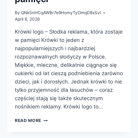
By
QNkSnHCqAWBr7e9HomyTyOmqD8xSvI
April 6, 2026
Krówki logo – Słodka reklama, która zostaje
w pamięci Krówki to jeden z
najpopularniejszych i najbardziej
rozpoznawalnych słodyczy w Polsce.
Miękkie, mleczne, delikatnie ciągnące się
cukierki od lat cieszą podniebienia zarówno
dzieci, jak i dorosłych. Jednak krówki to nie
tylko przyjemność dla łasuchów – coraz
częściej stają się także skutecznym
nośnikiem reklamy. Krówki logo to…
KRÓWKI
READ MORE
LOGO
–