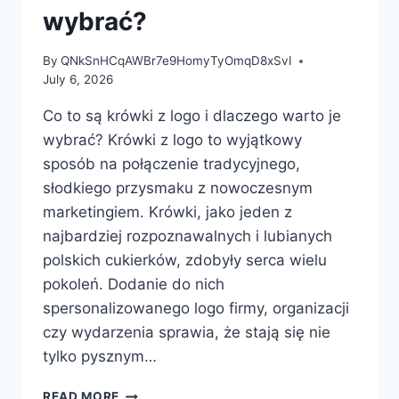
wybrać?
By
QNkSnHCqAWBr7e9HomyTyOmqD8xSvI
July 6, 2026
Co to są krówki z logo i dlaczego warto je
wybrać? Krówki z logo to wyjątkowy
sposób na połączenie tradycyjnego,
słodkiego przysmaku z nowoczesnym
marketingiem. Krówki, jako jeden z
najbardziej rozpoznawalnych i lubianych
polskich cukierków, zdobyły serca wielu
pokoleń. Dodanie do nich
spersonalizowanego logo firmy, organizacji
czy wydarzenia sprawia, że stają się nie
tylko pysznym…
CO
READ MORE