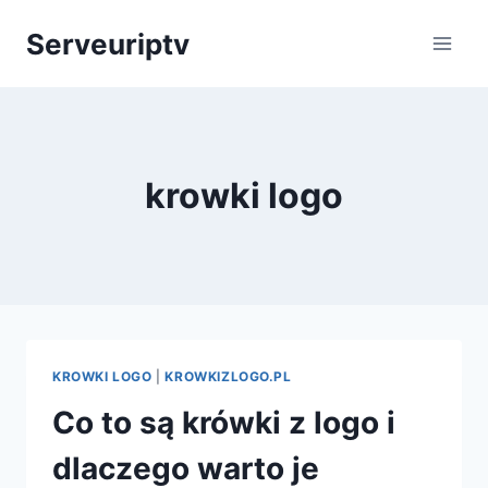
Skip
Serveuriptv
to
content
krowki logo
KROWKI LOGO
|
KROWKIZLOGO.PL
Co to są krówki z logo i
dlaczego warto je