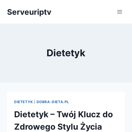
Skip
Serveuriptv
to
content
Dietetyk
DIETETYK
|
DOBRA-DIETA.PL
Dietetyk – Twój Klucz do
Zdrowego Stylu Życia