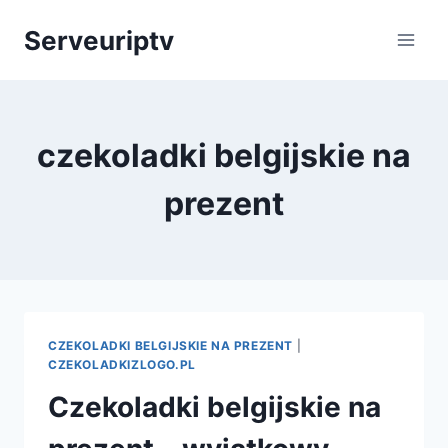
Skip
Serveuriptv
to
content
czekoladki belgijskie na
prezent
CZEKOLADKI BELGIJSKIE NA PREZENT
|
CZEKOLADKIZLOGO.PL
Czekoladki belgijskie na