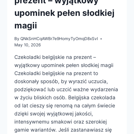
prezent – wyjątkowy
upominek pełen słodkiej
magii
By
QNkSnHCqAWBr7e9HomyTyOmqD8xSvI
May 10, 2026
Czekoladki belgijskie na prezent –
wyjątkowy upominek pełen słodkiej magii
Czekoladki belgijskie na prezent to
doskonały sposób, by wyrazić uczucia,
podziękować lub uczcić ważne wydarzenia
w życiu bliskich osób. Belgijska czekolada
od lat cieszy się renomą na całym świecie
dzięki swojej wyjątkowej jakości,
intensywnemu smakowi oraz szerokiej
gamie wariantów. Jeśli zastanawiasz się