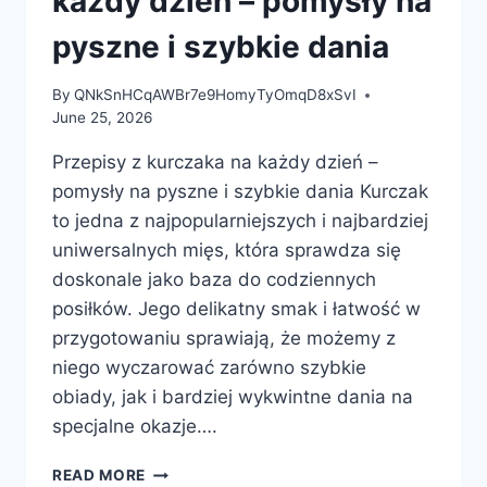
każdy dzień – pomysły na
pyszne i szybkie dania
By
QNkSnHCqAWBr7e9HomyTyOmqD8xSvI
June 25, 2026
Przepisy z kurczaka na każdy dzień –
pomysły na pyszne i szybkie dania Kurczak
to jedna z najpopularniejszych i najbardziej
uniwersalnych mięs, która sprawdza się
doskonale jako baza do codziennych
posiłków. Jego delikatny smak i łatwość w
przygotowaniu sprawiają, że możemy z
niego wyczarować zarówno szybkie
obiady, jak i bardziej wykwintne dania na
specjalne okazje….
PRZEPISY
READ MORE