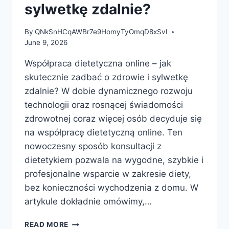
sylwetkę zdalnie?
By
QNkSnHCqAWBr7e9HomyTyOmqD8xSvI
June 9, 2026
Współpraca dietetyczna online – jak
skutecznie zadbać o zdrowie i sylwetkę
zdalnie? W dobie dynamicznego rozwoju
technologii oraz rosnącej świadomości
zdrowotnej coraz więcej osób decyduje się
na współpracę dietetyczną online. Ten
nowoczesny sposób konsultacji z
dietetykiem pozwala na wygodne, szybkie i
profesjonalne wsparcie w zakresie diety,
bez konieczności wychodzenia z domu. W
artykule dokładnie omówimy,…
WSPÓŁPRACA
READ MORE