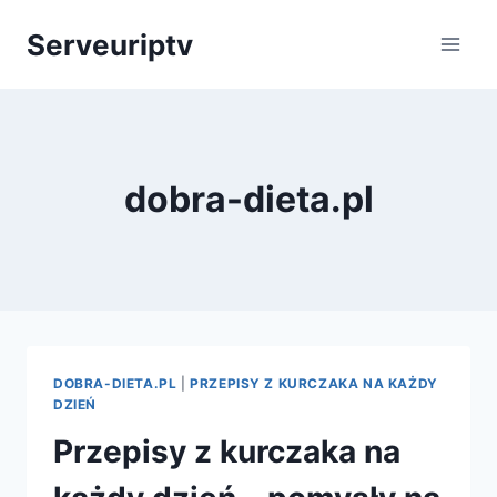
Skip
Serveuriptv
to
content
dobra-dieta.pl
DOBRA-DIETA.PL
|
PRZEPISY Z KURCZAKA NA KAŻDY
DZIEŃ
Przepisy z kurczaka na