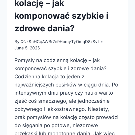
kolację – jak
komponować szybkie i
zdrowe dania?
By
QNkSnHCqAWBr7e9HomyTyOmqD8xSvI
June 5, 2026
Pomysły na codzienną kolację – jak
komponować szybkie i zdrowe dania?
Codzienna kolacja to jeden z
najważniejszych posiłków w ciągu dnia. Po
intensywnym dniu pracy czy nauki warto
zjeść coś smacznego, ale jednocześnie
pożywnego i lekkostrawnego. Niestety,
brak pomysłów na kolację często prowadzi
do sięgania po gotowe, niezdrowe
przekąski lub monotonne dania. Jak więc